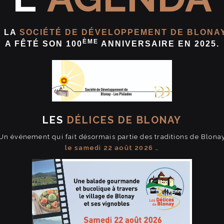
, LA
SOCIÉTÉ DE DÉVELOPPEMENT DE BLONAY
ÈME
A FÊTÉ SON 100
ANNIVERSAIRE EN 2025.
LES
DÉLICES DE BLONAY
Un événement qui fait désormais partie des traditions de Blona
le samedi 22 août 2026
…