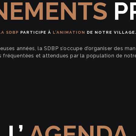
NEMENTS
P
LA SDBP
PARTICIPE À
L’ANIMATION
DE NOTRE VILLAGE
euses années, la SDBP s’occupe d’organiser des manif
ès fréquentées et attendues par la population de no
L’
AGENDA