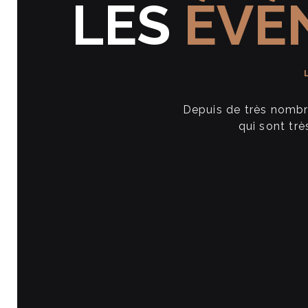
LES
ÉVÉ
Depuis de très nombr
qui sont tr