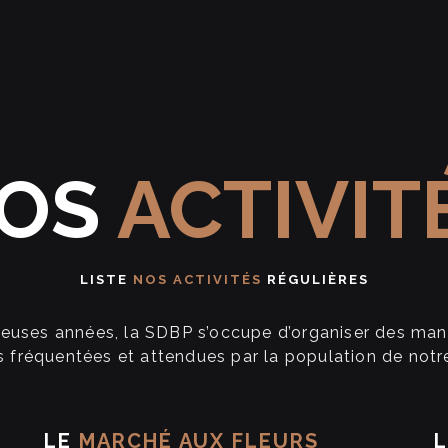
OS
ACTIVIT
LISTE
NOS ACTIVITÉS
RÉGULIÈRES
euses années, la SDBP s’occupe d’organiser des manif
ès fréquentées et attendues par la population de no
LE
MARCHÉ AUX FLEURS