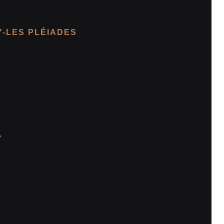
-LES PLÉIADES
y