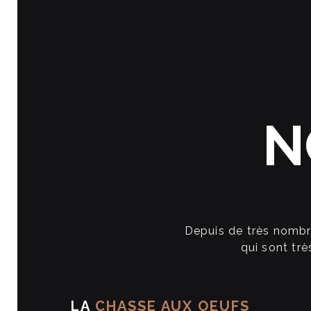
N
Depuis de très nombr
qui sont tr
LA
CHASSE AUX OEUFS