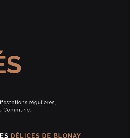
ÉS
estations régulières,
tre Commune.
LES
DÉLICES DE BLONAY