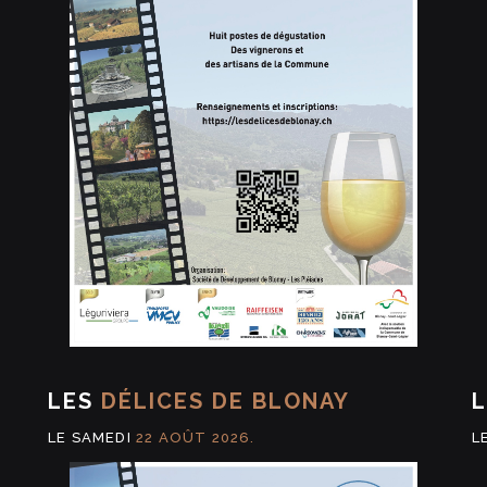
LES
DÉLICES DE BLONAY
LE SAMEDI
22 AOÛT 2026.
L