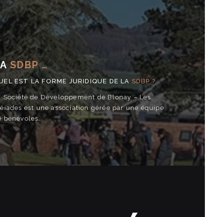
LA
SDBP …
UEL EST LA FORME JURIDIQUE DE LA
SDBP ?
a Société de Développement de Blonay – Les
léiades est une association gérée par une équipe
e bénévoles.