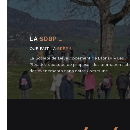
LA
SDBP …
QUE FAIT LA
SDBP ?
La Société de Développement de Blonay – Les
Pléiades s’occupe de proposer des animations et
des événements dans notre Commune.